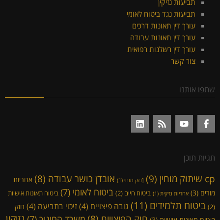
תביעות נזיקין
תביעות נגד ביטוח לאומי
עורך דין תאונות דרכים
עורך דין תאונות עבודה
עורך דין רשלנות רפואית
צור קשר
שתפו אותנו
תגיות תוכן
cp שיתוק מוחין
(9)
אובדן כושר עבודה
(8)
אחריות
[נזק מוחי
(1)
ביטוח לאומי
(7)
מורים
(3)
ביטוח חיים
(2)
ביטוח תאונות אישיות
אחריות נזיקית
(1)
ביטוח תלמידים
(11)
גובה פיצויים
(4)
זיכוי בתביעה
(4)
חוק
(2)
נזיקין
חוק הפיצויים
(8)
משרד החינוך
(7)
ביטוח תאונות אישיות
(3)