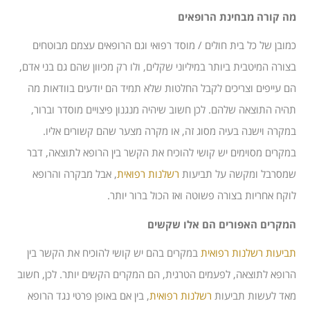
מה קורה מבחינת הרופאים
כמובן של כל בית חולים / מוסד רפואי וגם הרופאים עצמם מבוטחים
בצורה המיטבית ביותר במיליוני שקלים, ולו רק מכיוון שהם גם בני אדם,
הם עייפים וצריכים לקבל החלטות שלא תמיד הם יודעים בוודאות מה
תהיה התוצאה שלהם. לכן חשוב שיהיה מנגנון פיצויים מוסדר וברור,
במקרה וישנה בעיה מסוג זה, או מקרה מצער שהם קשורים אליו.
במקרים מסוימים יש קושי להוכיח את הקשר בין הרופא לתוצאה, דבר
שמסרבל ומקשה על תביעות
רשלנות רפואית
, אבל מבקרה והרופא
לוקח אחריות בצורה פשוטה ואז הכול ברור יותר.
המקרים האפורים הם אלו שקשים
תביעות רשלנות רפואית
במקרים בהם יש קושי להוכיח את הקשר בין
הרופא לתוצאה, לפעמים הטרגית, הם המקרים הקשים יותר. לכן, חשוב
מאד לעשות תביעות
רשלנות רפואית
, בין אם באופן פרטי נגד הרופא