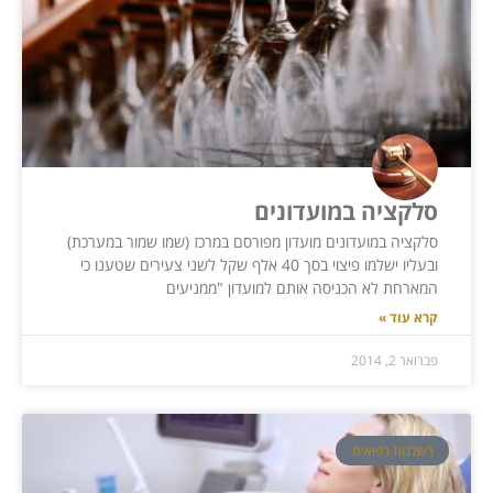
סלקציה במועדונים
סלקציה במועדונים מועדון מפורסם במרכז (שמו שמור במערכת)
ובעליו ישלמו פיצוי בסך 40 אלף שקל לשני צעירים שטענו כי
המארחת לא הכניסה אותם למועדון "ממניעים
קרא עוד »
פברואר 2, 2014
רשלנות רפואית