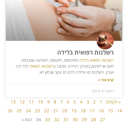
רשלנות רפואית בלידה
רשלנות רפואית בלידה
מתייחסת, למעשה, לפגיעה שנגרמה
לאם או לתינוק במהלך הלידה. מדובר ב
רשלנות רפואית
לכל דבר
ועניין. רשלנות כזו עלולה להיגרם עקב אבחון לא
קרא עוד »
דצמבר 8, 2014
« הקודם
1
2
3
4
5
6
7
8
9
10
11
12
13
26
25
24
23
22
21
20
19
18
17
16
15
14
27
28
29
30
31
32
33
34
הבא »