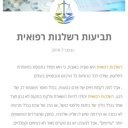
תביעות רשלנות רפואית
נובמבר 7, 2018
רשלנות רפואית
היא סוגיה כואבת, כי היא תמיד נתפסת כמיותרת
לחלוטין. שילכו לכל הרוחות כל הרכוש והכספים בעולם
, אבל למה לקחת חיים של אדם בטעות, בגלל חוסר תשומת לב של
רגע.
רשלנות רפואית
יכולה להיות השארת צלקת במקום לא נכון מצד
אחד בגלל הליך של ניתוח פלסטי כושל, או הרג של אדם בגלל תרופה
לא נכונה או הרדמה שיש לו אליה אלרגיה. כמובן שהצדדים הפשוטים
יותר "עדיפים", אבל לצערנו יש גם מקרים מאד לא נעימים וקטלניים.