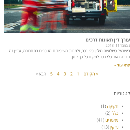
עורך דין תאונות דרכים
נובמבר 11, 2018
בישראל כשלושה מיליון כלי רכב, ולמרות השיפורים הניכרים בתחבורה, עדיין זה
הרבה מאד כלי רכב למקום כל כך קטן.
קרא עוד »
« הקודם
1
2
3
4
5
הבא »
קטגוריות
חקיקה
(1)
כללי
(2)
מאמרים
(41)
נזיקין
(13)