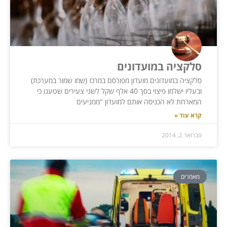
סלקציה במועדונים
סלקציה במועדונים מועדון מפורסם במרכז (שמו שמור במערכת)
ובעליו ישלמו פיצוי בסך 40 אלף שקל לשני צעירים שטענו כי
המארחת לא הכניסה אותם למועדון "ממניעים
קרא עוד »
פברואר 2, 2014
מאמרים