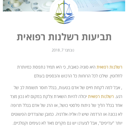
תביעות רשלנות רפואית
נובמבר 7, 2018
רשלנות רפואית
היא סוגיה כואבת, כי היא תמיד נתפסת כמיותרת
לחלוטין. שילכו לכל הרוחות כל הרכוש והכספים בעולם
, אבל למה לקחת חיים של אדם בטעות, בגלל חוסר תשומת לב של
רגע.
רשלנות רפואית
יכולה להיות השארת צלקת במקום לא נכון מצד
אחד בגלל הליך של ניתוח פלסטי כושל, או הרג של אדם בגלל תרופה
לא נכונה או הרדמה שיש לו אליה אלרגיה. כמובן שהצדדים הפשוטים
יותר "עדיפים", אבל לצערנו יש גם מקרים מאד לא נעימים וקטלניים.