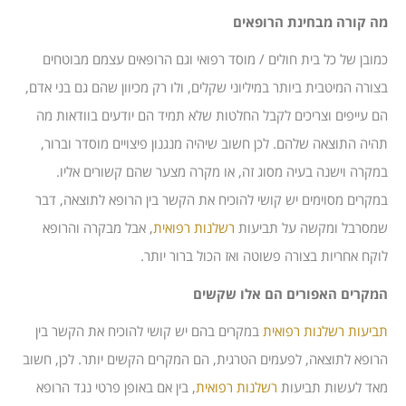
מה קורה מבחינת הרופאים
כמובן של כל בית חולים / מוסד רפואי וגם הרופאים עצמם מבוטחים
בצורה המיטבית ביותר במיליוני שקלים, ולו רק מכיוון שהם גם בני אדם,
הם עייפים וצריכים לקבל החלטות שלא תמיד הם יודעים בוודאות מה
תהיה התוצאה שלהם. לכן חשוב שיהיה מנגנון פיצויים מוסדר וברור,
במקרה וישנה בעיה מסוג זה, או מקרה מצער שהם קשורים אליו.
במקרים מסוימים יש קושי להוכיח את הקשר בין הרופא לתוצאה, דבר
שמסרבל ומקשה על תביעות
רשלנות רפואית
, אבל מבקרה והרופא
לוקח אחריות בצורה פשוטה ואז הכול ברור יותר.
המקרים האפורים הם אלו שקשים
תביעות רשלנות רפואית
במקרים בהם יש קושי להוכיח את הקשר בין
הרופא לתוצאה, לפעמים הטרגית, הם המקרים הקשים יותר. לכן, חשוב
מאד לעשות תביעות
רשלנות רפואית
, בין אם באופן פרטי נגד הרופא