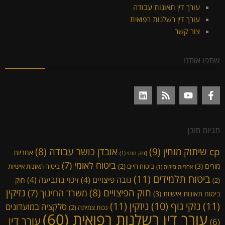
עורך דין תאונות עבודה
עורך דין רשלנות רפואית
צור קשר
שתפו אותנו
תגיות תוכן
cp שיתוק מוחין
(9)
אובדן כושר עבודה
(8)
אחריות
[נזק מוחי
(1)
ביטוח לאומי
(7)
מורים
(3)
ביטוח חיים
(2)
ביטוח תאונות אישיות
אחריות נזיקית
(1)
ביטוח תלמידים
(11)
גובה פיצויים
(4)
זיכוי בתביעה
(4)
חוק
(2)
נזיקין
חוק הפיצויים
(8)
משרד החינוך
(7)
ביטוח תאונות אישיות
(3)
(11)
ניזקין
(11)
נזקי גוף
(10)
סלקציה במועדונים
נכות צמיתה
(2)
עורך דין רשלנות רפואית
(60)
עורך דין
(6)