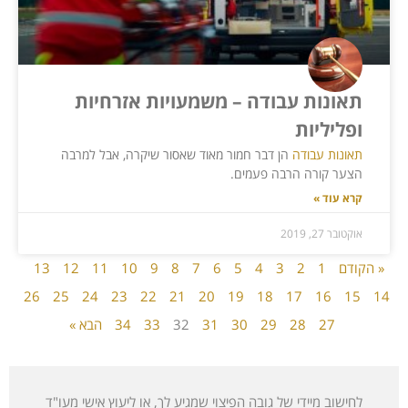
תאונות עבודה – משמעויות אזרחיות
ופליליות
תאונות עבודה
הן דבר חמור מאוד שאסור שיקרה, אבל למרבה
הצער קורה הרבה פעמים.
קרא עוד »
אוקטובר 27, 2019
« הקודם
1
2
3
4
5
6
7
8
9
10
11
12
13
26
25
24
23
22
21
20
19
18
17
16
15
14
27
28
29
30
31
32
33
34
הבא »
לחישוב מיידי של גובה הפיצוי שמגיע לך, או ליעוץ אישי מעו"ד