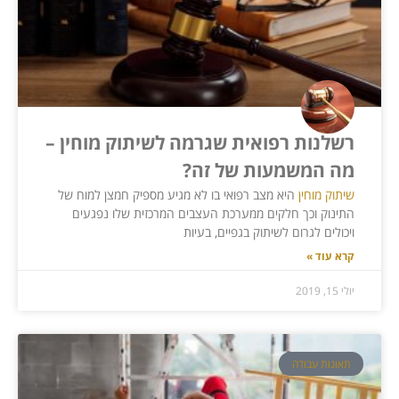
רשלנות רפואית שגרמה לשיתוק מוחין –
מה המשמעות של זה?
שיתוק מוחין
היא מצב רפואי בו לא מגיע מספיק חמצן למוח של
התינוק וכך חלקים ממערכת העצבים המרכזית שלו נפגעים
ויכולים לגרום לשיתוק בגפיים, בעיות
קרא עוד »
יולי 15, 2019
תאונות עבודה