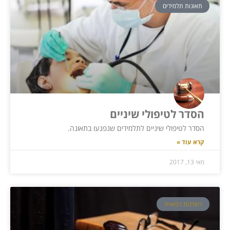
תאונות תלמידים
הסדר לטיפולי שיניים
הסדר לטיפולי שיניים לתלמידים שנפגעו בתאונה.
קרא עוד »
מאי 13, 2017
רשלנות רפואית