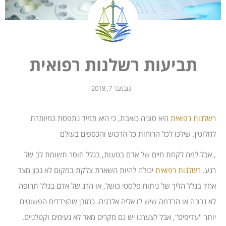
תביעות רשלנות רפואית
נובמבר 7, 2018
רשלנות רפואית
היא סוגיה כואבת, כי היא תמיד נתפסת כמיותרת
לחלוטין. שילכו לכל הרוחות כל הרכוש והכספים בעולם
, אבל למה לקחת חיים של אדם בטעות, בגלל חוסר תשומת לב של
רגע.
רשלנות רפואית
יכולה להיות השארת צלקת במקום לא נכון מצד
אחד בגלל הליך של ניתוח פלסטי כושל, או הרג של אדם בגלל תרופה
לא נכונה או הרדמה שיש לו אליה אלרגיה. כמובן שהצדדים הפשוטים
יותר "עדיפים", אבל לצערנו יש גם מקרים מאד לא נעימים וקטלניים.