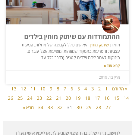
ההתמודדות עם שיתוק מוחין בילדים
מחלת
שיתוק מוחין
היא שם כולל לקבוצה של מחלות, פגיעות
עצביות והפרעות בתפקוד שמזוהות ומופיעות אצל עוברים,
תינוקות לאחר לידה וילדים קטנים (בדרך כלל עד
קרא עוד »
מרץ 12, 2019
« הקודם
1
2
3
4
5
6
7
8
9
10
11
12
13
26
25
24
23
22
21
20
19
18
17
16
15
14
27
28
29
30
31
32
33
34
הבא »
לחישוב מיידי של גובה הפיצוי שמגיע לך, או ליעוץ אישי מעו"ד