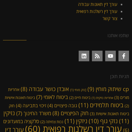
עורך דין תאונות עבודה
עורך דין רשלנות רפואית
צור קשר
שתפו אותנו
תגיות תוכן
cp שיתוק מוחין
(9)
אובדן כושר עבודה
(8)
אחריות
[נזק מוחי
(1)
ביטוח לאומי
(7)
מורים
(3)
ביטוח חיים
(2)
ביטוח תאונות אישיות
אחריות נזיקית
(1)
ביטוח תלמידים
(11)
גובה פיצויים
(4)
זיכוי בתביעה
(4)
חוק
(2)
נזיקין
חוק הפיצויים
(8)
משרד החינוך
(7)
ביטוח תאונות אישיות
(3)
(11)
ניזקין
(11)
נזקי גוף
(10)
סלקציה במועדונים
נכות צמיתה
(2)
עורך דין רשלנות רפואית
(60)
עורך דין
(6)