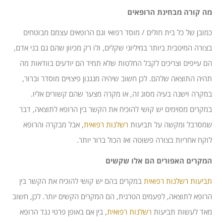
מה קורה מבחינת הרופאים
כמובן של כל בית חולים / מוסד רפואי וגם הרופאים עצמם מבוטחים
בצורה המיטבית ביותר במיליוני שקלים, ולו רק מכיוון שהם גם בני אדם,
הם עייפים וצריכים לקבל החלטות שלא תמיד הם יודעים בוודאות מה
תהיה התוצאה שלהם. לכן חשוב שיהיה מנגנון פיצויים מוסדר וברור,
במקרה וישנה בעיה מסוג זה, או מקרה מצער שהם קשורים אליו.
במקרים מסוימים יש קושי להוכיח את הקשר בין הרופא לתוצאה, דבר
שמסרבל ומקשה על תביעות
רשלנות רפואית
, אבל מבקרה והרופא
לוקח אחריות בצורה פשוטה ואז הכול ברור יותר.
המקרים האפורים הם אלו שקשים
תביעות רשלנות רפואית
במקרים בהם יש קושי להוכיח את הקשר בין
הרופא לתוצאה, לפעמים הטרגית, הם המקרים הקשים יותר. לכן, חשוב
מאד לעשות תביעות
רשלנות רפואית
, בין אם באופן פרטי נגד הרופא