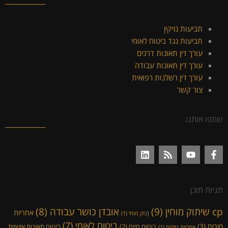
תביעות נזיקין
תביעות נגד ביטוח לאומי
עורך דין תאונות דרכים
עורך דין תאונות עבודה
עורך דין רשלנות רפואית
צור קשר
שתפו אותנו
תגיות תוכן
cp שיתוק מוחין
(9)
אובדן כושר עבודה
(8)
אחריות
[נזק מוחי
(1)
ביטוח לאומי
(7)
מורים
(3)
ביטוח חיים
(2)
ביטוח תאונות אישיות
אחריות נזיקית
(1)