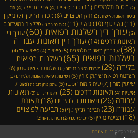
ביטוח תלמידים
(11)
גובה פיצויים
(4)
זיכוי בתביעה
(4)
חוק
(2)
נזיקין
חוק הפיצויים
(8)
משרד החינוך
(7)
ביטוח תאונות אישיות
(3)
(11)
ניזקין
(11)
נזקי גוף
(10)
סלקציה במועדונים
נכות צמיתה
(2)
עורך דין רשלנות רפואית
(60)
עורך דין
(6)
עורך דין תאונות עבודה
תאונות דרכים
(14)
(38)
עורך דין תאונות תלמידים
(5)
פיצויים
(4)
פיצוי עובד
(4)
רשלנות רפואית
(65)
רשלנות רפואית
בלידה
(29)
רשלנות רפואית סרטן
(6)
רשלנות רפואית בניתוח
(2)
רשלנות רפואית שיתוק מוחין
(5)
רשלנות רפואית תאונות תלמידים
(3)
שיתוק מוחין
(7)
שיתוק מוחין (c.p)
(5)
תאונות
שיתוק מוחין (CP)
(1)
תאונות דרכים
(25)
תאונות
אישיות
(4)
תאונות ילדים
(3)
עבודה
(26)
תאונת
תאונות תלמידים
(18)
עבודה
(23)
תביעה לפיצויים
תביעה לנזקי גוף
(6)
(18)
תביעת נזיקין
(5)
תביעת נכות
(2)
תסמונת דאון
(2)
אתר בקליק
בניית אתרים
גלילה