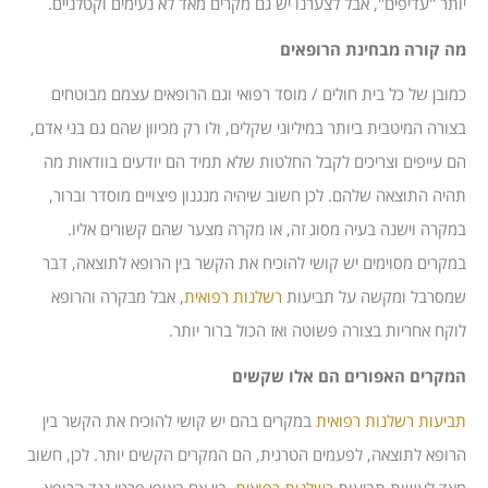
יותר "עדיפים", אבל לצערנו יש גם מקרים מאד לא נעימים וקטלניים.
מה קורה מבחינת הרופאים
כמובן של כל בית חולים / מוסד רפואי וגם הרופאים עצמם מבוטחים
בצורה המיטבית ביותר במיליוני שקלים, ולו רק מכיוון שהם גם בני אדם,
הם עייפים וצריכים לקבל החלטות שלא תמיד הם יודעים בוודאות מה
תהיה התוצאה שלהם. לכן חשוב שיהיה מנגנון פיצויים מוסדר וברור,
במקרה וישנה בעיה מסוג זה, או מקרה מצער שהם קשורים אליו.
במקרים מסוימים יש קושי להוכיח את הקשר בין הרופא לתוצאה, דבר
שמסרבל ומקשה על תביעות
רשלנות רפואית
, אבל מבקרה והרופא
לוקח אחריות בצורה פשוטה ואז הכול ברור יותר.
המקרים האפורים הם אלו שקשים
תביעות רשלנות רפואית
במקרים בהם יש קושי להוכיח את הקשר בין
הרופא לתוצאה, לפעמים הטרגית, הם המקרים הקשים יותר. לכן, חשוב