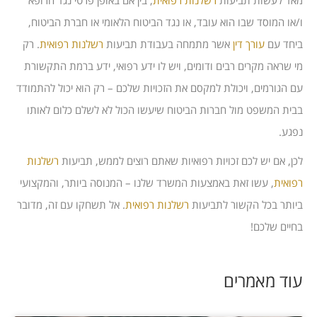
מאד לעשות תביעות
רשלנות רפואית
, בין אם באופן פרטי נגד הרופא
ו/או המוסד שבו הוא עובד, או נגד הביטוח הלאומי או חברת הביטוח,
ביחד עם
עורך דין
אשר מתמחה בעבודת תביעות
רשלנות רפואית
. רק
מי שראה מקרים רבים ודומים, ויש לו ידע רפואי, ידע ברמת התקשורת
עם הגורמים, ויכולת למקסם את הזכויות שלכם – רק הוא יכול להתמודד
בבית המשפט מול חברות הביטוח שיעשו הכול לא לשלם כלום לאותו
נפגע.
לכן, אם יש לכם זכויות רפואיות שאתם רוצים לממש, תביעות
רשלנות
רפואית
, עשו זאת באמצעות המשרד שלנו – המנוסה ביותר, והמקצועי
ביותר בכל הקשור לתביעות
רשלנות רפואית
. אל תשחקו עם זה, מדובר
בחיים שלכם!
עוד מאמרים