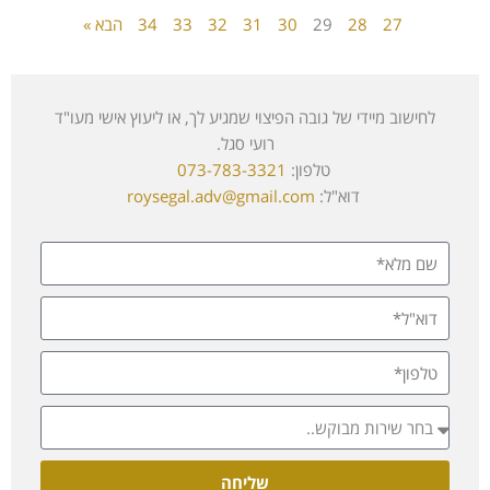
27
28
29
30
31
32
33
34
הבא »
לחישוב מיידי של גובה הפיצוי שמגיע לך, או ליעוץ אישי מעו"ד
רועי סגל.
טלפון:
073-783-3321
דוא"ל:
roysegal.adv@gmail.com
שליחה