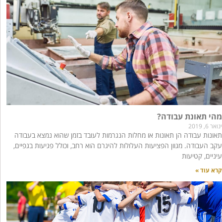
מהי תאונת עבודה?
ינואר 6, 2019
תאונות עבודה הן תאונות או מחלות הנגרמות לעובד בזמן שהוא נמצא בעבודה
עקב העבודה. מגוון הפציעות העלולות להיגרם הוא רחב, וכולל פגיעות בגפיים,
עיניים, קטיעות
קרא עוד »