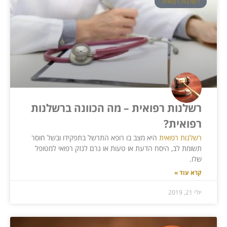
רשלנות רפואית
רשלנות רפואית – מה הכוונה ברשלנות
רפואית?
רשלנות רפואית
היא מצב בו רופא התרשל בתפקידו ובשל חוסר
תשומת לב, היסח הדעת או טעות או גרם לנזק רפואי למטופל
שלו.
קרא עוד »
יולי 21, 2019