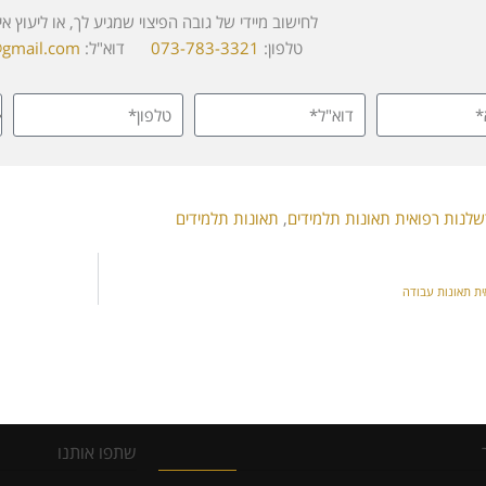
לחישוב מיידי של גובה הפיצוי שמגיע לך, או ליעוץ אי
טלפון:
073-783-3321
דוא"ל:
@gmail.com
שלנות רפואית תאונות תלמידים
,
תאונות תלמידים
ית תאונות עבודה
שתפו אותנו