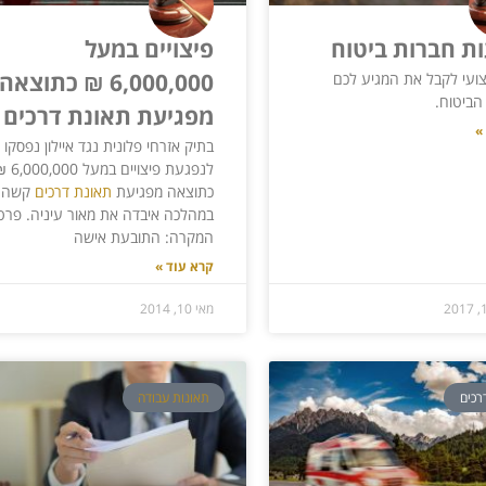
ת חברות ביטוח
פיצויים במעל
6,000,000 ₪ כתוצאה
צועי לקבל את המגיע לכם
הביטוח.
מפגיעת תאונת דרכים
»
בתיק אזרחי פלונית נגד איילון נפסקו
לנפגעת פיצויים במעל 0
כתוצאה מפגיעת
תאונת דרכים
קשה
במהלכה איבדה את מאור עיניה. פרט
המקרה: התובעת אישה
קרא עוד »
מאי 10, 2014
רכים
תאונות עבודה