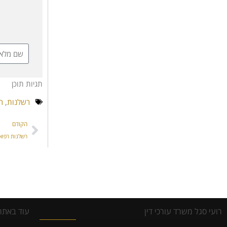
תגיות תוכן
רשלנות
,
ר
הקודם
רשלנות רפוא
רועי סגל משרד עורכי דין
עוד באתר