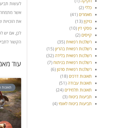
חקיקה
(1)
לעשות תביע
כללי
(2)
אשר מתמחה 
מאמרים
(41)
את הזכויות ש
נזיקין
(13)
פסקי דין
(10)
לכן, אם יש ל
קייסים
(2)
הקשור לתבי
רשלנות רפואית
(35)
רשלנות רפואית בהריון
(15)
רשלנות רפואית בלידה
(32)
עוד מאמ
רשלנות רפואית בניתוח
(7)
רשלנות רפואית סרטן
(6)
תאונות דרכים
(18)
תאונות עבודה
(51)
תאונות ת
תאונות תלמידים
(24)
תביעות ביטוח
(3)
תביעות ביטוח לאומי
(4)