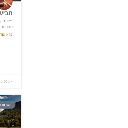
תביעו
ייצוג מק
מחברות 
קרא עוד 
אוגוסט 10, 2017
תאונות ד