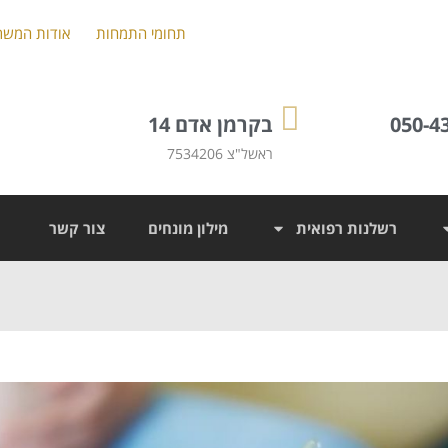
תחומי התמחות
אודות המשר
050-4
בקרמן אדם 14
ראשל"צ 7534206
רשלנות רפואית
מילון מונחים
צור קשר