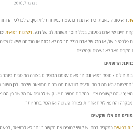
נובמבר 7, 2018
ית
היא סוגיה כואבת, כי היא תמיד נתפסת כמיותרת לחלוטין. שילכו לכל הרוחו
קחת חיים של אדם בטעות, בגלל חוסר תשומת לב של רגע.
רשלנות רפואית
יכו
ח פלסטי כושל, או הרג של אדם בגלל תרופה לא נכונה או הרדמה שיש לו אליה 
 מקרים מאד לא נעימים וקטלניים.
חינת הרופאים
בית חולים / מוסד רפואי וגם הרופאים עצמם מבוטחים בצורה המיטבית ביותר במיל
 החלטות שלא תמיד הם יודעים בוודאות מה תהיה התוצאה שלהם. לכן חשוב שיהי
 מצער שהם קשורים אליו. במקרים מסוימים יש קושי להוכיח את הקשר בין הר
מבקרה והרופא לוקח אחריות בצורה פשוטה ואז הכול ברור יותר.
ורים הם אלו שקשים
ות רפואית
במקרים בהם יש קושי להוכיח את הקשר בין הרופא לתוצאה, לפעמים