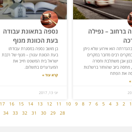
 ברחוב – נפילה
נספה בתאונת עבודה
כה
בעת הכוונת מנוף
הגדרתה הוא אירוע שלא ניתן
בן מושב נספה במסגרת עבודתו
במקרים רבים מדובר במקרים
בעת הכוונת עגורן – מנוף של רכבת
כגון אבן משתלבת וחסרה
ישראל בית המשפט חייב את
 מחסה ביוב שהוחזר ברשלנות
המערערים בתשלום.
כסה את הפתח
קרא עוד »
»
יוני 13, 2017
17
16
15
14
13
12
11
10
9
8
7
6
5
4
3
2
1
34
33
32
31
30
29
28