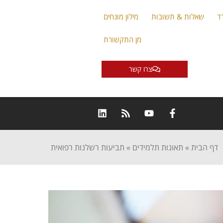
ד
שאלות & תשובות
מילון מונחים
מן התקשורת
צרו קשר
דף הבית
»
תאונות תלמידים
»
תביעות רשלנות רפואית