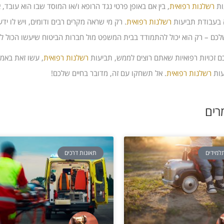
ות
רשלנות רפואית
, בין אם באופן פרטי נגד הרופא ו/או המוסד שבו הוא עובד,
בעבודת תביעות
רשלנות רפואית
. רק מי שראה מקרים רבים ודומים, ויש לו י
לכם – רק הוא יכול להתמודד בבית המשפט מול חברות הביטוח שיעשו הכול לא
כם זכויות רפואיות שאתם רוצים לממש, תביעות
רשלנות רפואית
, עשו זאת באמצ
עות
רשלנות רפואית
. אל תשחקו עם זה, מדובר בחיים שלכם!
רים
למידים
תאונות דרכים