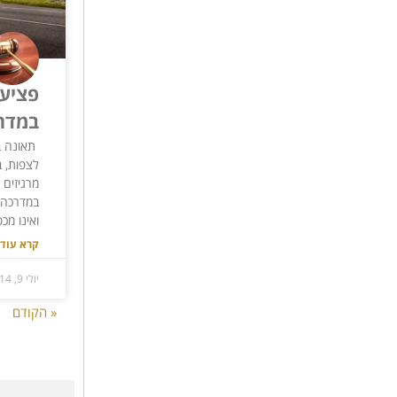
פציעה
במדר
תאונה ב
לצפות, 
מרגיזים 
במדרכה,
ואינו מ
קרא עוד 
יולי 9, 2014
« הקודם