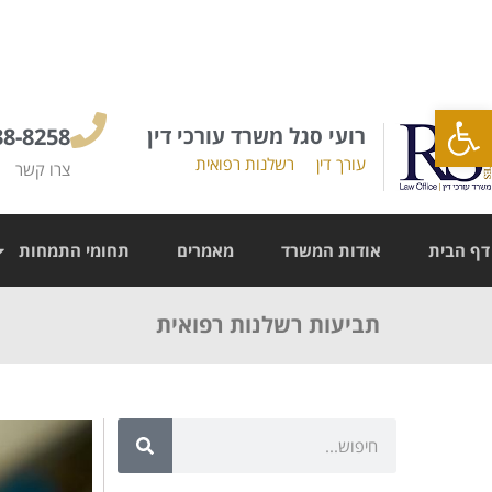
פתח סרגל נגישות
רועי סגל משרד עורכי דין
38-8258
עורך דין
רשלנות רפואית
צרו קשר
דף הבית
אודות המשרד
מאמרים
תחומי התמחות
תביעות רשלנות רפואית