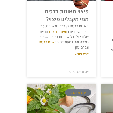
פיצוי תאונות דרכים –
ממי מקבלים פיצוי?
תאונות דרכים הן דבר נורא. ברגע בו
היינו מעורבים ב
תאונת דרכים
החיים
שלנו יכולים להשתנות מקצה אל קצה.
6,000,00 ₪
במידה והיינו מעורבים ב
תאונת דרכים
ונגרם נזק
י
קרא עוד »
אוגוסט 30, 2018
רשלנות רפואית