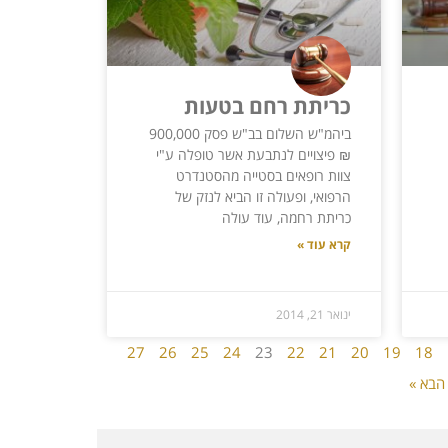
כריתת רחם בטעות
ביהמ"ש השלום בב"ש פסק 900,000
₪ פיצויים לנתבעת אשר טופלה ע"י
צוות רופאים בסטייה מהסטנדרט
הרפואי, ופעולה זו הביא לנזק של
כריתת רחמה, עוד עולה
קרא עוד »
ינואר 21, 2014
27
26
25
24
23
22
21
20
19
18
הבא »