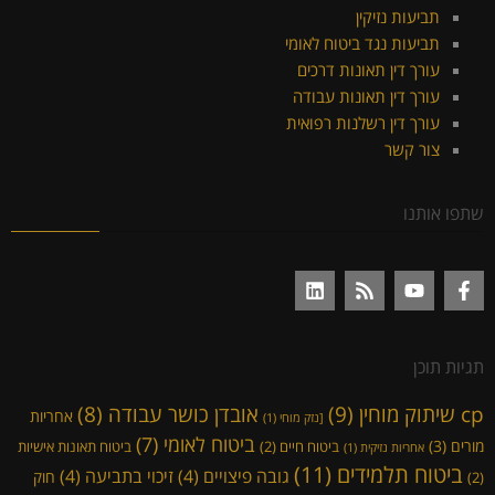
תביעות נזיקין
תביעות נגד ביטוח לאומי
עורך דין תאונות דרכים
עורך דין תאונות עבודה
עורך דין רשלנות רפואית
צור קשר
שתפו אותנו
תגיות תוכן
cp שיתוק מוחין
(9)
אובדן כושר עבודה
(8)
אחריות
[נזק מוחי
(1)
ביטוח לאומי
(7)
מורים
(3)
ביטוח חיים
(2)
ביטוח תאונות אישיות
אחריות נזיקית
(1)
ביטוח תלמידים
(11)
גובה פיצויים
(4)
זיכוי בתביעה
(4)
חוק
(2)