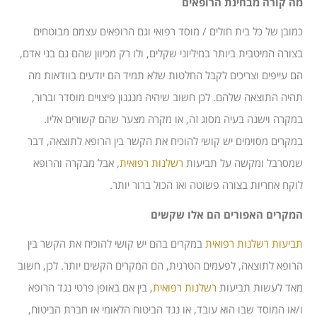
מה קורה מבחינת הרופאים
כמובן של כל בית חולים / מוסד רפואי וגם הרופאים עצמם מבוטחים
בצורה המיטבית ביותר במיליוני שקלים, ולו רק מכיוון שהם גם בני אדם,
הם עייפים וצריכים לקבל החלטות שלא תמיד הם יודעים בוודאות מה
תהיה התוצאה שלהם. לכן חשוב שיהיה מנגנון פיצויים מוסדר וברור,
במקרה וישנה בעיה מסוג זה, או מקרה מצער שהם קשורים אליו.
במקרים מסוימים יש קושי להוכיח את הקשר בין הרופא לתוצאה, דבר
שמסרבל ומקשה על תביעות
רשלנות רפואית
, אבל מבקרה והרופא
לוקח אחריות בצורה פשוטה ואז הכול ברור יותר.
המקרים האפורים הם אלו שקשים
תביעות רשלנות רפואית
במקרים בהם יש קושי להוכיח את הקשר בין
הרופא לתוצאה, לפעמים הטרגית, הם המקרים הקשים יותר. לכן, חשוב
מאד לעשות תביעות
רשלנות רפואית
, בין אם באופן פרטי נגד הרופא
ו/או המוסד שבו הוא עובד, או נגד הביטוח הלאומי או חברת הביטוח,