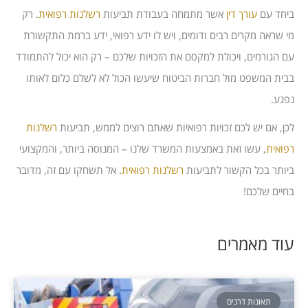
ביחד עם
עורך דין
אשר מתמחה בעבודת תביעות
רשלנות רפואית
. רק
מי שראה מקרים רבים ודומים, ויש לו ידע רפואי, ידע ברמת התקשורת
עם הגורמים, ויכולת למקסם את הזכויות שלכם – רק הוא יכול להתמודד
בבית המשפט מול חברות הביטוח שיעשו הכול לא לשלם כלום לאותו
נפגע.
לכן, אם יש לכם זכויות רפואיות שאתם רוצים לממש, תביעות
רשלנות
רפואית
, עשו זאת באמצעות המשרד שלנו – המנוסה ביותר, והמקצועי
ביותר בכל הקשור לתביעות
רשלנות רפואית
. אל תשחקו עם זה, מדובר
בחיים שלכם!
עוד מאמרים
תאונות דרכים