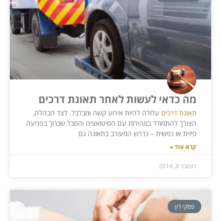
מה כדאי לעשות לאחר תאונת דרכים
תאונת דרכים
עלולה להיות אירוע קשה ומבלבל. לצד הבהלה,
הצורך להתמודד במהירות עם הסיטואציה והסבל שכרוך בפגיעה
פיזית או נפשית – נדרש המעורב בתאונה גם
קרא עוד »
דצמבר 8, 2014
פסקי דין