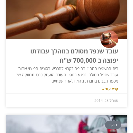
עובד שנפל מסולם במהלך עבודתו
יפוצה ב 700,000 ש"ח
בית המשפט המחוזי בחיפה נקרא להכריע בסוגית הפיצוי אודות
עובד שנפל מסולם ונפגע בגופו. העובד הועסק כרכז תחזוקה של
מספר מבנים בחברת ניהול ולאחר שנתיים
קרא עוד »
אפריל 28, 2014
נזיקין