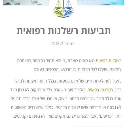
תביעות רשלנות רפואית
נובמבר 7, 2018
רשלנות רפואית
היא סוגיה כואבת, כי היא תמיד נתפסת כמיותרת
לחלוטין. שילכו לכל הרוחות כל הרכוש והכספים בעולם
, אבל למה לקחת חיים של אדם בטעות, בגלל חוסר תשומת לב של
רגע.
רשלנות רפואית
יכולה להיות השארת צלקת במקום לא נכון מצד
אחד בגלל הליך של ניתוח פלסטי כושל, או הרג של אדם בגלל תרופה
לא נכונה או הרדמה שיש לו אליה אלרגיה. כמובן שהצדדים הפשוטים
יותר "עדיפים", אבל לצערנו יש גם מקרים מאד לא נעימים וקטלניים.