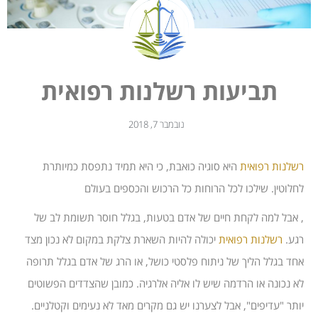
תביעות רשלנות רפואית
נובמבר 7, 2018
רשלנות רפואית
היא סוגיה כואבת, כי היא תמיד נתפסת כמיותרת
לחלוטין. שילכו לכל הרוחות כל הרכוש והכספים בעולם
, אבל למה לקחת חיים של אדם בטעות, בגלל חוסר תשומת לב של
רגע.
רשלנות רפואית
יכולה להיות השארת צלקת במקום לא נכון מצד
אחד בגלל הליך של ניתוח פלסטי כושל, או הרג של אדם בגלל תרופה
לא נכונה או הרדמה שיש לו אליה אלרגיה. כמובן שהצדדים הפשוטים
יותר "עדיפים", אבל לצערנו יש גם מקרים מאד לא נעימים וקטלניים.