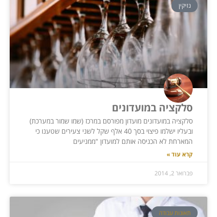
נזיקין
סלקציה במועדונים
סלקציה במועדונים מועדון מפורסם במרכז (שמו שמור במערכת)
ובעליו ישלמו פיצוי בסך 40 אלף שקל לשני צעירים שטענו כי
המארחת לא הכניסה אותם למועדון "ממניעים
קרא עוד »
פברואר 2, 2014
תאונות עבודה