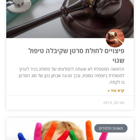
פיצויים לחולת סרטן שקיבלה טיפול
שגוי
הרופאה המטפלת לא שעתה להמלצתו של פתולוג בכיר לערוך
למטופלת ביופסיה נוספת, ובכך מנעה אבחון נכון של סוג הסרטן
בו לקתה.
קרא עוד »
מאי 26, 2019
תאונות תלמידים