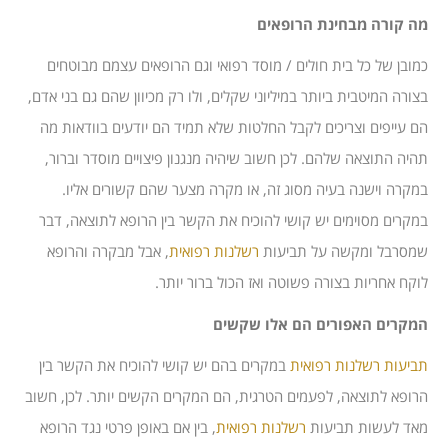
מה קורה מבחינת הרופאים
כמובן של כל בית חולים / מוסד רפואי וגם הרופאים עצמם מבוטחים
בצורה המיטבית ביותר במיליוני שקלים, ולו רק מכיוון שהם גם בני אדם,
הם עייפים וצריכים לקבל החלטות שלא תמיד הם יודעים בוודאות מה
תהיה התוצאה שלהם. לכן חשוב שיהיה מנגנון פיצויים מוסדר וברור,
במקרה וישנה בעיה מסוג זה, או מקרה מצער שהם קשורים אליו.
במקרים מסוימים יש קושי להוכיח את הקשר בין הרופא לתוצאה, דבר
שמסרבל ומקשה על תביעות
רשלנות רפואית
, אבל מבקרה והרופא
לוקח אחריות בצורה פשוטה ואז הכול ברור יותר.
המקרים האפורים הם אלו שקשים
תביעות רשלנות רפואית
במקרים בהם יש קושי להוכיח את הקשר בין
הרופא לתוצאה, לפעמים הטרגית, הם המקרים הקשים יותר. לכן, חשוב
מאד לעשות תביעות
רשלנות רפואית
, בין אם באופן פרטי נגד הרופא