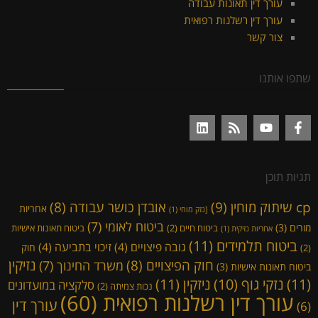
עורך דין תאונות עבודה
עורך דין רשלנות רפואית
צור קשר
שתפו אותנו
תגיות תוכן
cp שיתוק מוחין
(9)
אובדן כושר עבודה
(8)
אחריות
[נזק מוחי
(1)
ביטוח לאומי
(7)
מורים
(3)
ביטוח חיים
(2)
ביטוח תאונות אישיות
אחריות נזיקית
(1)
ביטוח תלמידים
(11)
גובה פיצויים
(4)
זיכוי בתביעה
(4)
חוק
(2)
נזיקין
חוק הפיצויים
(8)
משרד החינוך
(7)
ביטוח תאונות אישיות
(3)
(11)
ניזקין
(11)
נזקי גוף
(10)
סלקציה במועדונים
נכות צמיתה
(2)
עורך דין רשלנות רפואית
(60)
עורך דין
(6)