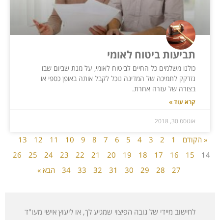
תביעות ביטוח לאומי
כולנו משלמים כל החיים לביטוח לאומי, על מנת שביום שבו
נזדקק לתמיכה של המדינה נוכל לקבל אותה באופן כספי או
בצורה של עזרה אחרת.
קרא עוד »
אוגוסט 30, 2018
« הקודם
1
2
3
4
5
6
7
8
9
10
11
12
13
26
25
24
23
22
21
20
19
18
17
16
15
14
27
28
29
30
31
32
33
34
הבא »
לחישוב מיידי של גובה הפיצוי שמגיע לך, או ליעוץ אישי מעו"ד