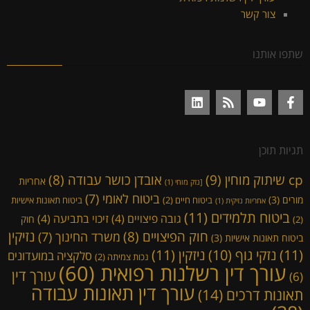
צור קשר
שתפו אותנו
תגיות תוכן
cp שיתוק מוחין
(9)
אובדן כושר עבודה
(8)
אחריות
[נזק מוחי
(1)
ביטוח לאומי
(7)
מורים
(3)
ביטוח חיים
(2)
ביטוח תאונות אישיות
אחריות נזיקית
(1)
ביטוח תלמידים
(11)
גובה פיצויים
(4)
זיכוי בתביעה
(4)
חוק
(2)
נזיקין
חוק הפיצויים
(8)
משרד החינוך
(7)
ביטוח תאונות אישיות
(3)
(11)
ניזקין
(11)
נזקי גוף
(10)
סלקציה במועדונים
נכות צמיתה
(2)
עורך דין רשלנות רפואית
(60)
עורך דין
(6)
עורך דין תאונות עבודה
תאונות דרכים
(14)