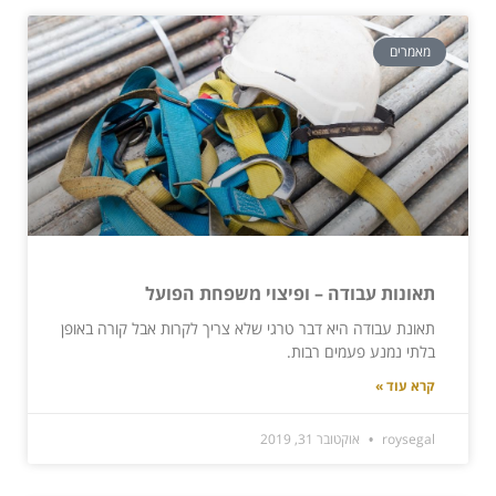
מאמרים
תאונות עבודה – ופיצוי משפחת הפועל
תאונת עבודה היא דבר טרגי שלא צריך לקרות אבל קורה באופן
בלתי נמנע פעמים רבות.
קרא עוד »
roysegal
אוקטובר 31, 2019