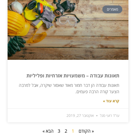
מאמרים
תאונות עבודה – משמעויות אזרחיות ופליליות
תאונות עבודה הן דבר חמור מאוד שאסור שיקרה, אבל למרבה
הצער קורה הרבה פעמים.
קרא עוד »
עו"ד רועי סגל
אוקטובר 27, 2019
« הקודם
1
2
3
הבא »