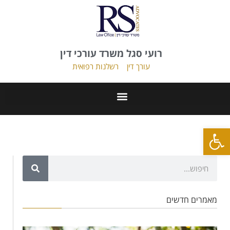
רועי סגל משרד עורכי דין
עורך דין
רשלנות רפואית
פתח סרגל נגישות
מאמרים חדשים