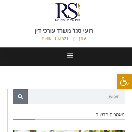
רועי סגל משרד עורכי דין
עורך דין
רשלנות רפואית
פתח סרגל נגישות
מאמרים חדשים