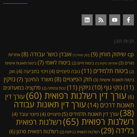
תגיות תוכן
cp שיתוק מוחין
(9)
אובדן כושר עבודה
(8)
אחריות
[נזק מוחי
(1)
ביטוח לאומי
(7)
מורים
(3)
ביטוח חיים
(2)
ביטוח תאונות אישיות
אחריות נזיקית
(1)
ביטוח תלמידים
(11)
גובה פיצויים
(4)
זיכוי בתביעה
(4)
חוק
(2)
נזיקין
חוק הפיצויים
(8)
משרד החינוך
(7)
ביטוח תאונות אישיות
(3)
(11)
ניזקין
(11)
נזקי גוף
(10)
סלקציה במועדונים
נכות צמיתה
(2)
עורך דין רשלנות רפואית
(60)
עורך דין
(6)
עורך דין תאונות עבודה
תאונות דרכים
(14)
(38)
עורך דין תאונות תלמידים
(5)
פיצויים
(4)
פיצוי עובד
(4)
רשלנות רפואית
(65)
רשלנות רפואית
בלידה
(29)
רשלנות רפואית סרטן
(6)
רשלנות רפואית בניתוח
(2)