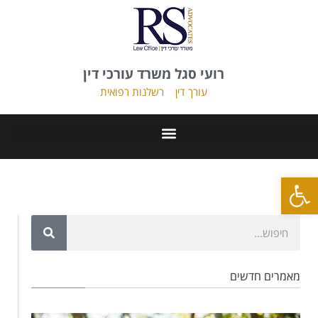
רועי סגל משרד עורכי דין
עורך דין
רשלנות רפואית
פתח סרגל נגישות
מאמרים חדשים