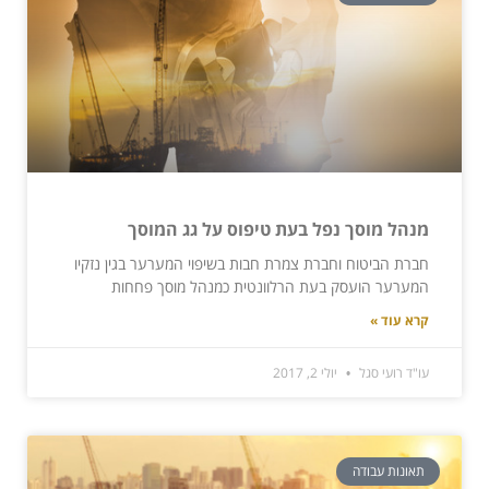
מנהל מוסך נפל בעת טיפוס על גג המוסך
חברת הביטוח וחברת צמרת חבות בשיפוי המערער בגין נזקיו
המערער הועסק בעת הרלוונטית כמנהל מוסך פחחות
קרא עוד »
עו"ד רועי סגל
יולי 2, 2017
תאונות עבודה