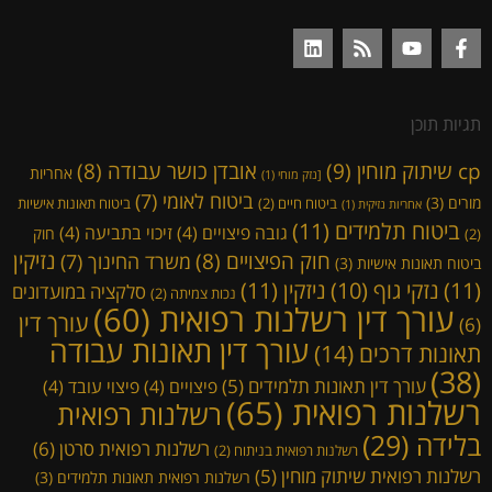
תגיות תוכן
cp שיתוק מוחין
(9)
אובדן כושר עבודה
(8)
אחריות
[נזק מוחי
(1)
ביטוח לאומי
(7)
מורים
(3)
ביטוח חיים
(2)
ביטוח תאונות אישיות
אחריות נזיקית
(1)
ביטוח תלמידים
(11)
גובה פיצויים
(4)
זיכוי בתביעה
(4)
חוק
(2)
נזיקין
חוק הפיצויים
(8)
משרד החינוך
(7)
ביטוח תאונות אישיות
(3)
(11)
ניזקין
(11)
נזקי גוף
(10)
סלקציה במועדונים
נכות צמיתה
(2)
עורך דין רשלנות רפואית
(60)
עורך דין
(6)
עורך דין תאונות עבודה
תאונות דרכים
(14)
(38)
עורך דין תאונות תלמידים
(5)
פיצויים
(4)
פיצוי עובד
(4)
רשלנות רפואית
(65)
רשלנות רפואית
בלידה
(29)
רשלנות רפואית סרטן
(6)
רשלנות רפואית בניתוח
(2)
רשלנות רפואית שיתוק מוחין
(5)
רשלנות רפואית תאונות תלמידים
(3)