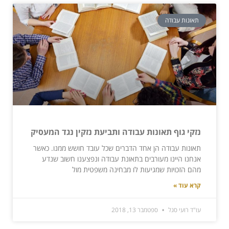
תאונות עבודה
נזקי גוף תאונות עבודה ותביעת נזקין נגד המעסיק
תאונות עבודה הן אחד הדברים שכל עובד חושש ממנו. כאשר
אנחנו היינו מעורבים בתאונת עבודה ונפצענו חשוב שנדע
מהם הזכויות שמגיעות לו מבחינה משפטית מול
קרא עוד »
עו"ד רועי סגל
ספטמבר 13, 2018