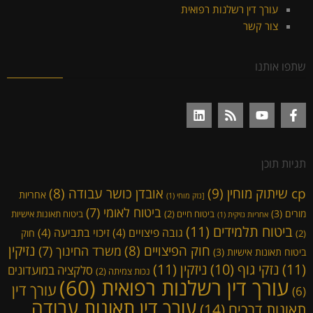
עורך דין רשלנות רפואית
צור קשר
שתפו אותנו
תגיות תוכן
cp שיתוק מוחין
(9)
אובדן כושר עבודה
(8)
אחריות
[נזק מוחי
(1)
ביטוח לאומי
(7)
מורים
(3)
ביטוח חיים
(2)
ביטוח תאונות אישיות
אחריות נזיקית
(1)
ביטוח תלמידים
(11)
גובה פיצויים
(4)
זיכוי בתביעה
(4)
חוק
(2)
נזיקין
חוק הפיצויים
(8)
משרד החינוך
(7)
ביטוח תאונות אישיות
(3)
(11)
ניזקין
(11)
נזקי גוף
(10)
סלקציה במועדונים
נכות צמיתה
(2)
עורך דין רשלנות רפואית
(60)
עורך דין
(6)
עורך דין תאונות עבודה
תאונות דרכים
(14)