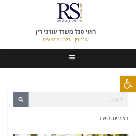
רועי סגל משרד עורכי דין
עורך דין
רשלנות רפואית
פתח סרגל נגישות
מאמרים חדשים