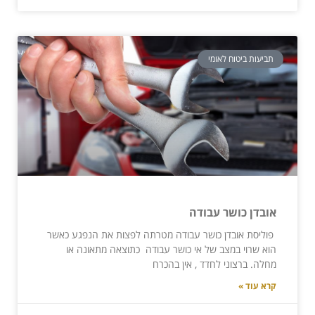
תביעות ביטוח לאומי
אובדן כושר עבודה
פוליסת אובדן כושר עבודה מטרתה לפצות את הנפגע כאשר
הוא שרוי במצב של אי כושר עבודה כתוצאה מתאונה או
מחלה. ברצוני לחדד , אין בהכרח
קרא עוד »