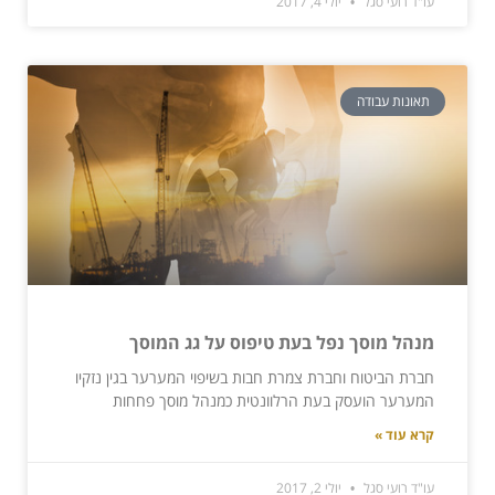
עו"ד רועי סגל
יולי 4, 2017
תאונות עבודה
מנהל מוסך נפל בעת טיפוס על גג המוסך
חברת הביטוח וחברת צמרת חבות בשיפוי המערער בגין נזקיו
המערער הועסק בעת הרלוונטית כמנהל מוסך פחחות
קרא עוד »
עו"ד רועי סגל
יולי 2, 2017