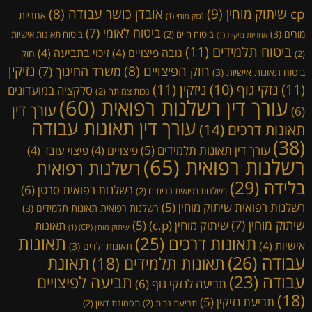
cp שיתוק מוחין
(9)
אובדן כושר עבודה
(8)
אחריות
[נזק מוחי
(1)
ביטוח לאומי
(7)
מורים
(3)
ביטוח חיים
(2)
ביטוח תאונות אישיות
אחריות נזיקית
(1)
ביטוח תלמידים
(11)
גובה פיצויים
(4)
זיכוי בתביעה
(4)
חוק
(2)
נזיקין
חוק הפיצויים
(8)
משרד החינוך
(7)
ביטוח תאונות אישיות
(3)
(11)
ניזקין
(11)
נזקי גוף
(10)
סלקציה במועדונים
נכות צמיתה
(2)
עורך דין רשלנות רפואית
(60)
עורך דין
(6)
עורך דין תאונות עבודה
תאונות דרכים
(14)
(38)
עורך דין תאונות תלמידים
(5)
פיצויים
(4)
פיצוי עובד
(4)
רשלנות רפואית
(65)
רשלנות רפואית
בלידה
(29)
רשלנות רפואית סרטן
(6)
רשלנות רפואית בניתוח
(2)
רשלנות רפואית שיתוק מוחין
(5)
רשלנות רפואית תאונות תלמידים
(3)
שיתוק מוחין
(7)
שיתוק מוחין (c.p)
(5)
תאונות
שיתוק מוחין (CP)
(1)
תאונות דרכים
(25)
תאונות
אישיות
(4)
תאונות ילדים
(3)
עבודה
(26)
תאונת
תאונות תלמידים
(18)
עבודה
(23)
תביעה לפיצויים
תביעה לנזקי גוף
(6)
(18)
תביעת נזיקין
(5)
תביעת נכות
(2)
תסמונת דאון
(2)