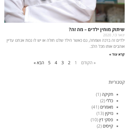
שיתוק מוחין ילדים – מה זה?
ינואר 13, 2020
ילדים זה ברכה ושמחה, גם כאשר הילד שלנו חולה או יש לו נכות אנחנו עדיין
אוהבים אותו מכל הלב.
קרא עוד »
« הקודם
1
2
3
4
5
הבא »
קטגוריות
חקיקה
(1)
כללי
(2)
מאמרים
(41)
נזיקין
(13)
פסקי דין
(10)
קייסים
(2)