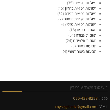
רשלנות רפואית
(35)
רשלנות רפואית בהריון
(15)
רשלנות רפואית בלידה
(32)
רשלנות רפואית בניתוח
(7)
רשלנות רפואית סרטן
(6)
תאונות דרכים
(18)
תאונות עבודה
(51)
תאונות תלמידים
(24)
תביעות ביטוח
(3)
תביעות ביטוח לאומי
(4)
רועי סגל משרד עורכי דין
טלפון:
050-438-8258
דוא"ל:
roysegal.adv@gmail.com