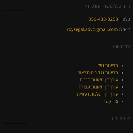
רועי סגל משרד עורכי דין
טלפון:
050-438-8258
דוא"ל:
roysegal.adv@gmail.com
עוד באתר
תביעות נזיקין
תביעות נגד ביטוח לאומי
עורך דין תאונות דרכים
עורך דין תאונות עבודה
עורך דין רשלנות רפואית
צור קשר
שתפו אותנו