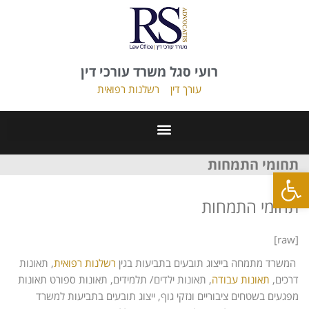
רועי סגל משרד עורכי דין
עורך דין
רשלנות רפואית
תחומי התמחות
פתח סרגל נגישות
תחומי התמחות
[raw]
המשרד מתמחה בייצוג תובעים בתביעות בגין
רשלנות רפואית
, תאונות
דרכים,
תאונות עבודה
, תאונות ילדים/ תלמידים, תאונות ספורט תאונות
מפגעים בשטחים ציבוריים ונזקי גוף, ייצוג תובעים בתביעות למשרד