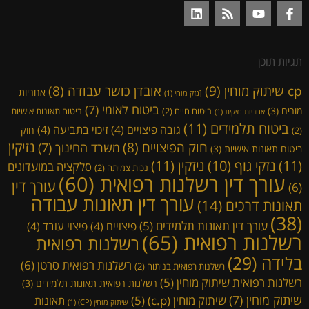
תגיות תוכן
cp שיתוק מוחין
(9)
אובדן כושר עבודה
(8)
אחריות
[נזק מוחי
(1)
ביטוח לאומי
(7)
מורים
(3)
ביטוח חיים
(2)
ביטוח תאונות אישיות
אחריות נזיקית
(1)
ביטוח תלמידים
(11)
גובה פיצויים
(4)
זיכוי בתביעה
(4)
חוק
(2)
נזיקין
חוק הפיצויים
(8)
משרד החינוך
(7)
ביטוח תאונות אישיות
(3)
(11)
ניזקין
(11)
נזקי גוף
(10)
סלקציה במועדונים
נכות צמיתה
(2)
עורך דין רשלנות רפואית
(60)
עורך דין
(6)
עורך דין תאונות עבודה
תאונות דרכים
(14)
(38)
עורך דין תאונות תלמידים
(5)
פיצויים
(4)
פיצוי עובד
(4)
רשלנות רפואית
(65)
רשלנות רפואית
בלידה
(29)
רשלנות רפואית סרטן
(6)
רשלנות רפואית בניתוח
(2)
רשלנות רפואית שיתוק מוחין
(5)
רשלנות רפואית תאונות תלמידים
(3)
שיתוק מוחין
(7)
שיתוק מוחין (c.p)
(5)
תאונות
שיתוק מוחין (CP)
(1)