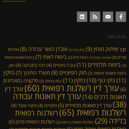
תגיות תוכן
cp שיתוק מוחין
(9)
אובדן כושר עבודה
(8)
אחריות
[נזק מוחי
(1)
ביטוח לאומי
(7)
מורים
(3)
ביטוח חיים
(2)
ביטוח תאונות אישיות
אחריות נזיקית
(1)
ביטוח תלמידים
(11)
גובה פיצויים
(4)
זיכוי בתביעה
(4)
חוק
(2)
נזיקין
חוק הפיצויים
(8)
משרד החינוך
(7)
ביטוח תאונות אישיות
(3)
(11)
ניזקין
(11)
נזקי גוף
(10)
סלקציה במועדונים
נכות צמיתה
(2)
עורך דין רשלנות רפואית
(60)
עורך דין
(6)
עורך דין תאונות עבודה
תאונות דרכים
(14)
(38)
עורך דין תאונות תלמידים
(5)
פיצויים
(4)
פיצוי עובד
(4)
רשלנות רפואית
(65)
רשלנות רפואית
בלידה
(29)
רשלנות רפואית סרטן
(6)
רשלנות רפואית בניתוח
(2)
רשלנות רפואית שיתוק מוחין
(5)