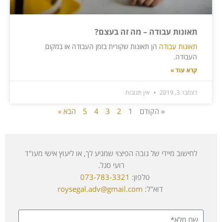
תאונות עבודה – מה זה בעצם?
תאונות עבודה
הן תאונות שקורית בזמן העבודה או במקום
העבודה.
קרא עוד »
דצמבר 3, 2019
אין תגובות
« הקודם
1
2
3
4
5
הבא »
לחישוב מיידי של גובה הפיצוי שמגיע לך, או ליעוץ אישי מעו"ד
רועי סגל.
טלפון:
073-783-3321
דוא"ל:
roysegal.adv@gmail.com