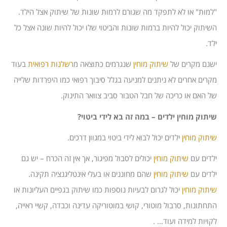
"למות" או לא לתפקד מה שגורם לרמות שונות של שיתוק אצל הילד.
השיתוק יכול להיות ברמות שונות והביטוי שלו יכול להיות שונה אצל כל
ילד.
ישנם מקרים של
שיתוק מוחין
שנגרמים כתוצאה מ
רשלנות רפואית
בעוד
מקרים אחרים לא ניתנים למניעה בגלל סיבוך רפואי כמו היפרדות שלייה
של האם או כריכה של חבל הטבור סביב צוואר התינוק.
שיתוק מוחין ילדים – במה זה בא לידי ביטוי?
שיתוק מוחין
ילדים יכול לבוא לידי ביטוי במגוון דרכים.
ילדים עם
שיתוק מוחין
יכולים לסבול מפיגור, אך אין זה הכרח – יש גם
ילדים עם
שיתוק מוחין
שהם מחוננים או בעלי אינטליגנציה תקינה.
שיתוק מוחין
יכול לגרום לבעיות נוספות כמו שיתוק בגפיים העליונות או
התחתונות, סרבול מוטורי, קושי במוטוריקה עדינה וכבדה, קשיי ראייה,
לקויות למידה ועוד… .