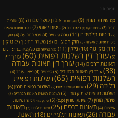
תגיות תוכן
cp שיתוק מוחין
(9)
אובדן כושר עבודה
(8)
אחריות
[נזק מוחי
(1)
ביטוח לאומי
(7)
מורים
(3)
ביטוח חיים
(2)
ביטוח תאונות אישיות
אחריות נזיקית
(1)
ביטוח תלמידים
(11)
גובה פיצויים
(4)
זיכוי בתביעה
(4)
חוק
(2)
נזיקין
חוק הפיצויים
(8)
משרד החינוך
(7)
ביטוח תאונות אישיות
(3)
(11)
ניזקין
(11)
נזקי גוף
(10)
סלקציה במועדונים
נכות צמיתה
(2)
עורך דין רשלנות רפואית
(60)
עורך דין
(6)
עורך דין תאונות עבודה
תאונות דרכים
(14)
(38)
עורך דין תאונות תלמידים
(5)
פיצויים
(4)
פיצוי עובד
(4)
רשלנות רפואית
(65)
רשלנות רפואית
בלידה
(29)
רשלנות רפואית סרטן
(6)
רשלנות רפואית בניתוח
(2)
רשלנות רפואית שיתוק מוחין
(5)
רשלנות רפואית תאונות תלמידים
(3)
שיתוק מוחין
(7)
שיתוק מוחין (c.p)
(5)
תאונות
שיתוק מוחין (CP)
(1)
תאונות דרכים
(25)
תאונות
אישיות
(4)
תאונות ילדים
(3)
עבודה
(26)
תאונת
תאונות תלמידים
(18)