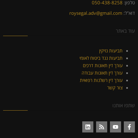
טלפון:
050-438-8258
דוא"ל:
roysegal.adv@gmail.com
עוד באתר
תביעות נזיקין
תביעות נגד ביטוח לאומי
עורך דין תאונות דרכים
עורך דין תאונות עבודה
עורך דין רשלנות רפואית
צור קשר
שתפו אותנו