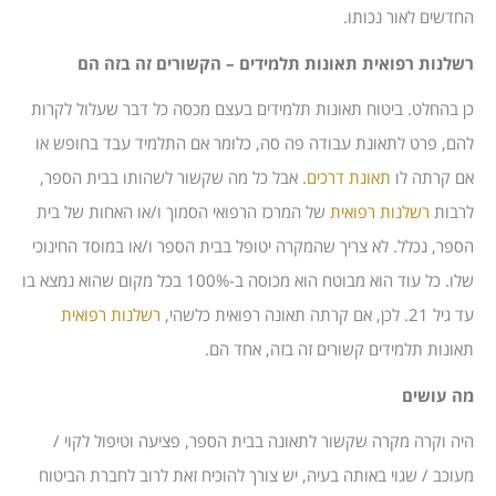
החדשים לאור נכותו.
רשלנות רפואית תאונות תלמידים – הקשורים זה בזה הם
כן בהחלט. ביטוח תאונות תלמידים בעצם מכסה כל דבר שעלול לקרות
להם, פרט לתאונת עבודה פה סה, כלומר אם התלמיד עבד בחופש או
אם קרתה לו
תאונת דרכים
. אבל כל מה שקשור לשהותו בבית הספר,
לרבות
רשלנות רפואית
של המרכז הרפואי הסמוך ו/או האחות של בית
הספר, נכלל. לא צריך שהמקרה יטופל בבית הספר ו/או במוסד החינוכי
שלו. כל עוד הוא מבוטח הוא מכוסה ב-100% בכל מקום שהוא נמצא בו
עד גיל 21. לכן, אם קרתה תאונה רפואית כלשהי,
רשלנות רפואית
תאונות תלמידים קשורים זה בזה, אחד הם.
מה עושים
היה וקרה מקרה שקשור לתאונה בבית הספר, פציעה וטיפול לקוי /
מעוכב / שגוי באותה בעיה, יש צורך להוכיח זאת לרוב לחברת הביטוח