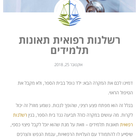
רשלנות רפואית תאונות
תלמידים
אוקטובר 25, 2018
דמיינו לכם את המקרה הבא: ילד נופל בבית הספר, ולא מקבל את
הטיפול הראוי.
בגלל זה הוא מפתח פצע רציני, שהופך לנכות. נשמע מוזר? זה יכול
לקרות. מה עושים במקרה כזה? תביעה נגד בית הספר, בגין
רשלנות
רפואית
תאונות תלמידים – וזאת על מנת שהוא יוכל לקבל פיצוי כספי,
שיסייע לו להתמודד עם העלויות הרפואיות, עגמת הנפש והצרכים