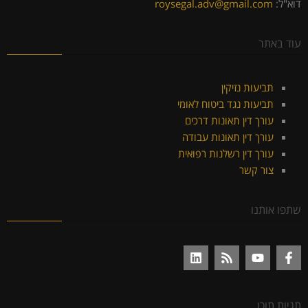
דוא"ל:
roysegal.adv@gmail.com
עוד באתר
תביעות נזיקין
תביעות נגד ביטוח לאומי
עורך דין תאונות דרכים
עורך דין תאונות עבודה
עורך דין רשלנות רפואית
צור קשר
שתפו אותנו
תגיות תוכן