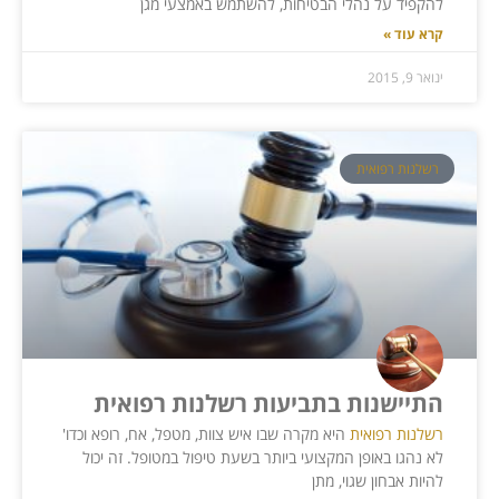
להקפיד על נהלי הבטיחות, להשתמש באמצעי מגן
קרא עוד »
ינואר 9, 2015
רשלנות רפואית
התיישנות בתביעות רשלנות רפואית
רשלנות רפואית
היא מקרה שבו איש צוות, מטפל, אח, רופא וכדו'
לא נהגו באופן המקצועי ביותר בשעת טיפול במטופל. זה יכול
להיות אבחון שגוי, מתן