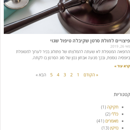
פיצויים לחולת סרטן שקיבלה טיפול שגוי
מאי 26, 2019
הרופאה המטפלת לא שעתה להמלצתו של פתולוג בכיר לערוך למטופלת
ביופסיה נוספת, ובכך מנעה אבחון נכון של סוג הסרטן בו לקתה.
קרא עוד »
« הקודם
1
2
3
4
5
הבא »
קטגוריות
חקיקה
(1)
כללי
(2)
מאמרים
(41)
נזיקין
(13)