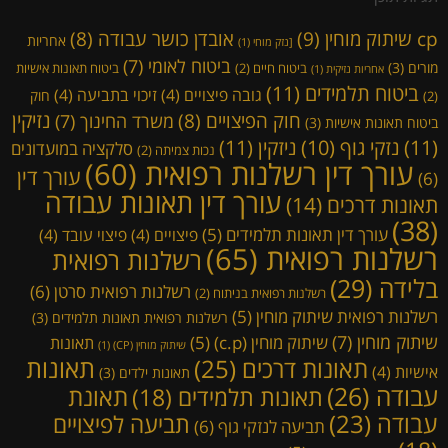
cp שיתוק מוחין
(9)
אובדן כושר עבודה
(8)
אחריות
[נזק מוחי
(1)
ביטוח לאומי
(7)
מורים
(3)
ביטוח חיים
(2)
ביטוח תאונות אישיות
אחריות נזיקית
(1)
ביטוח תלמידים
(11)
גובה פיצויים
(4)
זיכוי בתביעה
(4)
חוק
(2)
נזיקין
חוק הפיצויים
(8)
משרד החינוך
(7)
ביטוח תאונות אישיות
(3)
(11)
ניזקין
(11)
נזקי גוף
(10)
סלקציה במועדונים
נכות צמיתה
(2)
עורך דין רשלנות רפואית
(60)
עורך דין
(6)
עורך דין תאונות עבודה
תאונות דרכים
(14)
(38)
עורך דין תאונות תלמידים
(5)
פיצויים
(4)
פיצוי עובד
(4)
רשלנות רפואית
(65)
רשלנות רפואית
בלידה
(29)
רשלנות רפואית סרטן
(6)
רשלנות רפואית בניתוח
(2)
רשלנות רפואית שיתוק מוחין
(5)
רשלנות רפואית תאונות תלמידים
(3)
שיתוק מוחין
(7)
שיתוק מוחין (c.p)
(5)
תאונות
שיתוק מוחין (CP)
(1)
תאונות דרכים
(25)
תאונות
אישיות
(4)
תאונות ילדים
(3)
עבודה
(26)
תאונת
תאונות תלמידים
(18)
עבודה
(23)
תביעה לפיצויים
תביעה לנזקי גוף
(6)