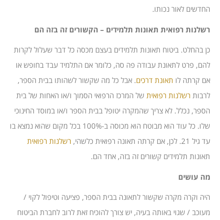
החדשים לאור נכותו.
רשלנות רפואית תאונות תלמידים – הקשורים זה בזה הם
כן בהחלט. ביטוח תאונות תלמידים בעצם מכסה כל דבר שעלול לקרות
להם, פרט לתאונת עבודה פה סה, כלומר אם התלמיד עבד בחופש או
אם קרתה לו
תאונת דרכים
. אבל כל מה שקשור לשהותו בבית הספר,
לרבות
רשלנות רפואית
של המרכז הרפואי הסמוך ו/או האחות של בית
הספר, נכלל. לא צריך שהמקרה יטופל בבית הספר ו/או במוסד החינוכי
שלו. כל עוד הוא מבוטח הוא מכוסה ב-100% בכל מקום שהוא נמצא בו
עד גיל 21. לכן, אם קרתה תאונה רפואית כלשהי,
רשלנות רפואית
תאונות תלמידים קשורים זה בזה, אחד הם.
מה עושים
היה וקרה מקרה שקשור לתאונה בבית הספר, פציעה וטיפול לקוי /
מעוכב / שגוי באותה בעיה, יש צורך להוכיח זאת לרוב לחברת הביטוח