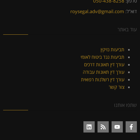
טלפון:
050-438-8258
דוא"ל:
roysegal.adv@gmail.com
עוד באתר
תביעות נזיקין
תביעות נגד ביטוח לאומי
עורך דין תאונות דרכים
עורך דין תאונות עבודה
עורך דין רשלנות רפואית
צור קשר
שתפו אותנו