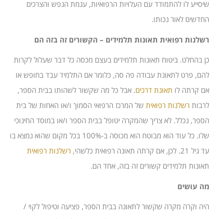
שיסייע לו להתמודד עם העלויות הרפואיות, עגמת הנפש והצרכים
החדשים לאור נכותו.
רשלנות רפואית תאונות תלמידים – הקשורים זה בזה הם
כן בהחלט. ביטוח תאונות תלמידים בעצם מכסה כל דבר שעלול לקרות
להם, פרט לתאונת עבודה פה סה, כלומר אם התלמיד עבד בחופש או
אם קרתה לו
תאונת דרכים
. אבל כל מה שקשור לשהותו בבית הספר,
לרבות
רשלנות רפואית
של המרכז הרפואי הסמוך ו/או האחות של בית
הספר, נכלל. לא צריך שהמקרה יטופל בבית הספר ו/או במוסד החינוכי
שלו. כל עוד הוא מבוטח הוא מכוסה ב-100% בכל מקום שהוא נמצא בו
עד גיל 21. לכן, אם קרתה תאונה רפואית כלשהי,
רשלנות רפואית
תאונות תלמידים קשורים זה בזה, אחד הם.
מה עושים
היה וקרה מקרה שקשור לתאונה בבית הספר, פציעה וטיפול לקוי /