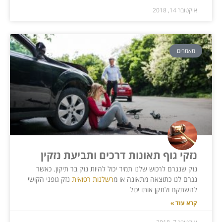
אוקטובר 14, 2018
מאמרים
נזקי גוף תאונות דרכים ותביעת נזקין
נזק שנגרם לרכוש שלנו תמיד יכול להיות נזק בר תיקון. כאשר
נגרם לנו כתוצאה מתאונה או מ
רשלנות רפואית
נזק גופני הקושי
להשתקם ולתקן אותו יכול
קרא עוד »