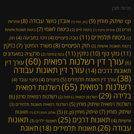
תגיות תוכן
cp שיתוק מוחין
(9)
אובדן כושר עבודה
(8)
אחריות
[נזק מוחי
(1)
ביטוח לאומי
(7)
מורים
(3)
ביטוח חיים
(2)
ביטוח תאונות אישיות
אחריות נזיקית
(1)
ביטוח תלמידים
(11)
גובה פיצויים
(4)
זיכוי בתביעה
(4)
חוק
(2)
נזיקין
חוק הפיצויים
(8)
משרד החינוך
(7)
ביטוח תאונות אישיות
(3)
(11)
ניזקין
(11)
נזקי גוף
(10)
סלקציה במועדונים
נכות צמיתה
(2)
עורך דין רשלנות רפואית
(60)
עורך דין
(6)
עורך דין תאונות עבודה
תאונות דרכים
(14)
(38)
עורך דין תאונות תלמידים
(5)
פיצויים
(4)
פיצוי עובד
(4)
רשלנות רפואית
(65)
רשלנות רפואית
בלידה
(29)
רשלנות רפואית סרטן
(6)
רשלנות רפואית בניתוח
(2)
רשלנות רפואית שיתוק מוחין
(5)
רשלנות רפואית תאונות תלמידים
(3)
שיתוק מוחין
(7)
שיתוק מוחין (c.p)
(5)
תאונות
שיתוק מוחין (CP)
(1)
תאונות דרכים
(25)
תאונות
אישיות
(4)
תאונות ילדים
(3)
עבודה
(26)
תאונת
תאונות תלמידים
(18)