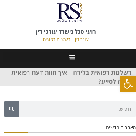
רועי סגל משרד עורכי דין
עורך דין
רשלנות רפואית
רשלנות רפואית בלידה – איך חוות דעת רפואית
פתח סרגל נגישות
יכולה לסייע?
מאמרים חדשים