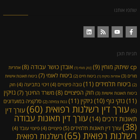
שתפו אותנו
תגיות תוכן
cp שיתוק מוחין
(9)
אובדן כושר עבודה
(8)
אחריות
[נזק מוחי
(1)
ביטוח לאומי
(7)
מורים
(3)
ביטוח חיים
(2)
ביטוח תאונות אישיות
אחריות נזיקית
(1)
ביטוח תלמידים
(11)
גובה פיצויים
(4)
זיכוי בתביעה
(4)
חוק
(2)
נזיקין
חוק הפיצויים
(8)
משרד החינוך
(7)
ביטוח תאונות אישיות
(3)
(11)
ניזקין
(11)
נזקי גוף
(10)
סלקציה במועדונים
נכות צמיתה
(2)
עורך דין רשלנות רפואית
(60)
עורך דין
(6)
עורך דין תאונות עבודה
תאונות דרכים
(14)
(38)
עורך דין תאונות תלמידים
(5)
פיצויים
(4)
פיצוי עובד
(4)
רשלנות רפואית
(65)
רשלנות רפואית