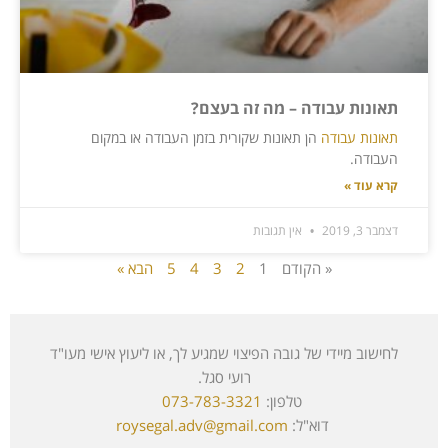
תאונות עבודה – מה זה בעצם?
תאונות עבודה
הן תאונות שקורית בזמן העבודה או במקום
העבודה.
קרא עוד »
דצמבר 3, 2019
אין תגובות
« הקודם
1
2
3
4
5
הבא »
לחישוב מיידי של גובה הפיצוי שמגיע לך, או ליעוץ אישי מעו"ד
רועי סגל.
טלפון:
073-783-3321
דוא"ל:
roysegal.adv@gmail.com