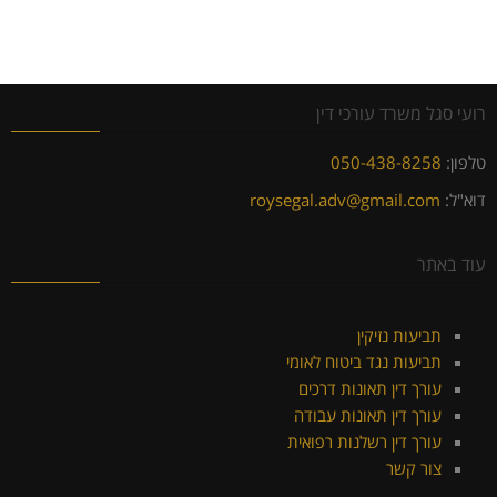
רועי סגל משרד עורכי דין
טלפון:
050-438-8258
דוא"ל:
roysegal.adv@gmail.com
עוד באתר
תביעות נזיקין
תביעות נגד ביטוח לאומי
עורך דין תאונות דרכים
עורך דין תאונות עבודה
עורך דין רשלנות רפואית
צור קשר