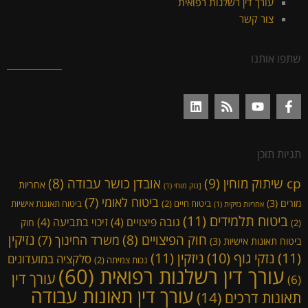
עורך דין רשלנות רפואית
צור קשר
שתפו אותנו
תגיות תוכן
cp שיתוק מוחין
(9)
אובדן כושר עבודה
(8)
אחריות
[נזק מוחי
(1)
ביטוח לאומי
(7)
מורים
(3)
ביטוח חיים
(2)
ביטוח תאונות אישיות
אחריות נזיקית
(1)
ביטוח תלמידים
(11)
גובה פיצויים
(4)
זיכוי בתביעה
(4)
חוק
(2)
נזיקין
חוק הפיצויים
(8)
משרד החינוך
(7)
ביטוח תאונות אישיות
(3)
(11)
ניזקין
(11)
נזקי גוף
(10)
סלקציה במועדונים
נכות צמיתה
(2)
עורך דין רשלנות רפואית
(60)
עורך דין
(6)
עורך דין תאונות עבודה
תאונות דרכים
(14)