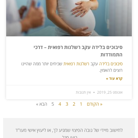
סיבוכים בלידה עקב רשלנות רפואית – דרכי
התמודדות
סיבוכים בלידה
עקב
רשלנות רפואית
שכיחים יותר ממה שהיינו
רוצים להאמין.
קרא עוד »
אוגוסט 25, 2019
אין תגובות
« הקודם
1
2
3
4
5
הבא »
לחישוב מיידי של גובה הפיצוי שמגיע לך, או ליעוץ אישי מעו"ד
רועי סגל.