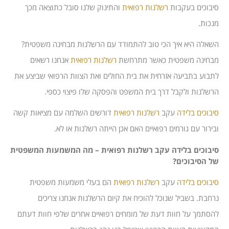
סיבוכים בעקבות
רשלנות רפואית
והתינוק שלנו סובל כתוצאה מכך
מנכות.
השאלה היא איך הכי טוב להתמודד עם הרשלנות מבחינה משפטית?
מבחינה משפטית כאשר מתרחשת
רשלנות רפואית
אנחנו רשאים
לתבוע בתביעה אזרחית את בית החולים ואת הצוות הרפואי שביצע את
הרשלנות ולקבל דרך בית המשפט והפסקה שלו פיצוי כספי.
סיבוכים בלידה
עקב
רשלנות רפואית
דורשים השלמה עם מציאות קשה
ובירור עם גורמים רפואיים האם אכן הייתה רשלנות או לא.
סיבוכים בלידה עקב רשלנות רפואית – מה המשמעות המשפטית
של הסיבוכים?
סיבוכים בלידה
עקב
רשלנות רפואית
הם בעלי משמעות משפטית
נרחבת. בשביל שנוכל להוכיח את קיום הרשלנות אנחנו צריכים
להסתמך על חוות דעת של מומחים רפואיים אחרים שלפי חוות דעתם