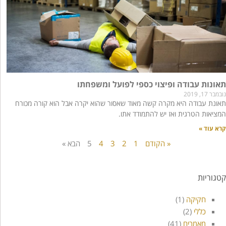
תאונות עבודה ופיצוי כספי לפועל ומשפחתו
נובמבר 17, 2019
תאונת עבודה היא מקרה קשה מאוד שאסור שהוא יקרה אבל הוא קורה מכורח
המציאות הטרגית ואז יש להתמודד אתו.
קרא עוד »
« הקודם
1
2
3
4
5
הבא »
קטגוריות
חקיקה
(1)
כללי
(2)
מאמרים
(41)