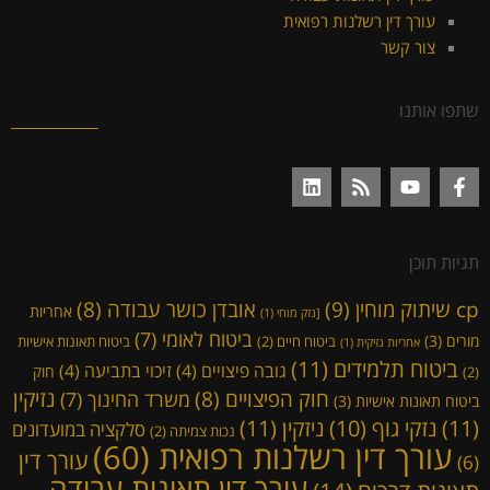
עורך דין רשלנות רפואית
צור קשר
שתפו אותנו
תגיות תוכן
cp שיתוק מוחין
(9)
אובדן כושר עבודה
(8)
אחריות
[נזק מוחי
(1)
ביטוח לאומי
(7)
מורים
(3)
ביטוח חיים
(2)
ביטוח תאונות אישיות
אחריות נזיקית
(1)
ביטוח תלמידים
(11)
גובה פיצויים
(4)
זיכוי בתביעה
(4)
חוק
(2)
נזיקין
חוק הפיצויים
(8)
משרד החינוך
(7)
ביטוח תאונות אישיות
(3)
(11)
ניזקין
(11)
נזקי גוף
(10)
סלקציה במועדונים
נכות צמיתה
(2)
עורך דין רשלנות רפואית
(60)
עורך דין
(6)
עורך דין תאונות עבודה