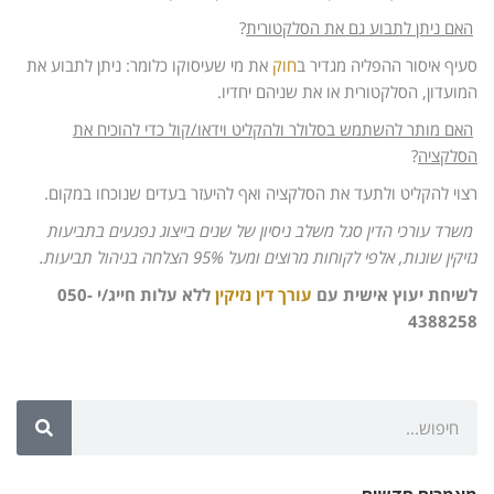
האם ניתן לתבוע גם את הסלקטורית
?
סעיף איסור ההפליה מגדיר ב
חוק
את מי שעיסוקו כלומר: ניתן לתבוע את
המועדון, הסלקטורית או את שניהם יחדיו.
האם מותר להשתמש בסלולר ולהקליט וידאו/קול כדי להוכיח את
הסלקציה
?
רצוי להקליט ולתעד את הסלקציה ואף להיעזר בעדים שנוכחו במקום.
משרד עורכי הדין סגל משלב ניסיון של שנים בייצוג נפגעים בתביעות
נזיקין שונות, אלפי לקוחות מרוצים ומעל 95% הצלחה בניהול תביעות.
לשיחת יעוץ אישית עם
עורך דין נזיקין
ללא עלות חייג/י 050-
4388258