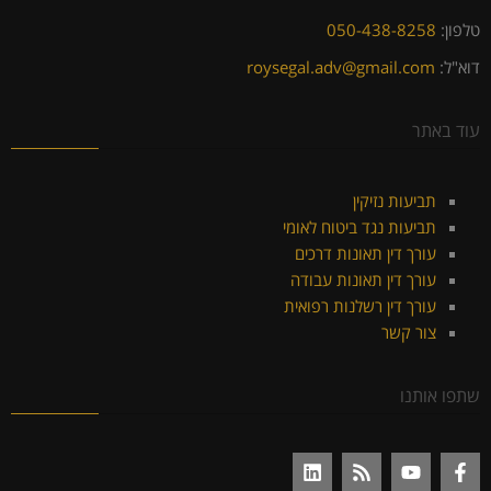
טלפון:
050-438-8258
דוא"ל:
roysegal.adv@gmail.com
עוד באתר
תביעות נזיקין
תביעות נגד ביטוח לאומי
עורך דין תאונות דרכים
עורך דין תאונות עבודה
עורך דין רשלנות רפואית
צור קשר
שתפו אותנו