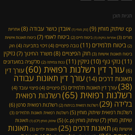
תגיות תוכן
cp שיתוק מוחין
(9)
אובדן כושר עבודה
(8)
אחריות
[נזק מוחי
(1)
ביטוח לאומי
(7)
מורים
(3)
ביטוח חיים
(2)
ביטוח תאונות אישיות
אחריות נזיקית
(1)
ביטוח תלמידים
(11)
גובה פיצויים
(4)
זיכוי בתביעה
(4)
חוק
(2)
נזיקין
חוק הפיצויים
(8)
משרד החינוך
(7)
ביטוח תאונות אישיות
(3)
(11)
ניזקין
(11)
נזקי גוף
(10)
סלקציה במועדונים
נכות צמיתה
(2)
עורך דין רשלנות רפואית
(60)
עורך דין
(6)
עורך דין תאונות עבודה
תאונות דרכים
(14)
(38)
עורך דין תאונות תלמידים
(5)
פיצויים
(4)
פיצוי עובד
(4)
רשלנות רפואית
(65)
רשלנות רפואית
בלידה
(29)
רשלנות רפואית סרטן
(6)
רשלנות רפואית בניתוח
(2)
רשלנות רפואית שיתוק מוחין
(5)
רשלנות רפואית תאונות תלמידים
(3)
שיתוק מוחין
(7)
שיתוק מוחין (c.p)
(5)
תאונות
שיתוק מוחין (CP)
(1)
תאונות דרכים
(25)
תאונות
אישיות
(4)
תאונות ילדים
(3)