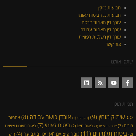
תביעות נזיקין
תביעות נגד ביטוח לאומי
עורך דין תאונות דרכים
עורך דין תאונות עבודה
עורך דין רשלנות רפואית
צור קשר
שתפו אותנו
תגיות תוכן
cp שיתוק מוחין
(9)
אובדן כושר עבודה
(8)
אחריות
[נזק מוחי
(1)
ביטוח לאומי
(7)
מורים
(3)
ביטוח חיים
(2)
ביטוח תאונות אישיות
אחריות נזיקית
(1)
ביטוח תלמידים
(11)
גובה פיצויים
(4)
זיכוי בתביעה
(4)
חוק
(2)