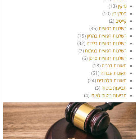
נזיקין
(13)
פסקי דין
(10)
קייסים
(2)
רשלנות רפואית
(35)
רשלנות רפואית בהריון
(15)
רשלנות רפואית בלידה
(32)
רשלנות רפואית בניתוח
(7)
רשלנות רפואית סרטן
(6)
תאונות דרכים
(18)
תאונות עבודה
(51)
תאונות תלמידים
(24)
תביעות ביטוח
(3)
תביעות ביטוח לאומי
(4)