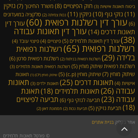
נזיקין
חוק הפיצויים
(8)
משרד החינוך
(7)
ביטוח תאונות אישיות
(3)
(11)
ניזקין
(11)
נזקי גוף
(10)
סלקציה במועדונים
נכות צמיתה
(2)
עורך דין רשלנות רפואית
(60)
עורך דין
(6)
עורך דין תאונות עבודה
תאונות דרכים
(14)
(38)
עורך דין תאונות תלמידים
(5)
פיצויים
(4)
פיצוי עובד
(4)
רשלנות רפואית
(65)
רשלנות רפואית
בלידה
(29)
רשלנות רפואית סרטן
(6)
רשלנות רפואית בניתוח
(2)
רשלנות רפואית שיתוק מוחין
(5)
רשלנות רפואית תאונות תלמידים
(3)
שיתוק מוחין
(7)
שיתוק מוחין (c.p)
(5)
תאונות
שיתוק מוחין (CP)
(1)
תאונות דרכים
(25)
תאונות
אישיות
(4)
תאונות ילדים
(3)
עבודה
(26)
תאונת
תאונות תלמידים
(18)
עבודה
(23)
תביעה לפיצויים
תביעה לנזקי גוף
(6)
(18)
תביעת נזיקין
(5)
תביעת נכות
(2)
תסמונת דאון
(2)
אתר בקליק
בניית אתרים
גלילה
© פורטל תאונות תלמידים