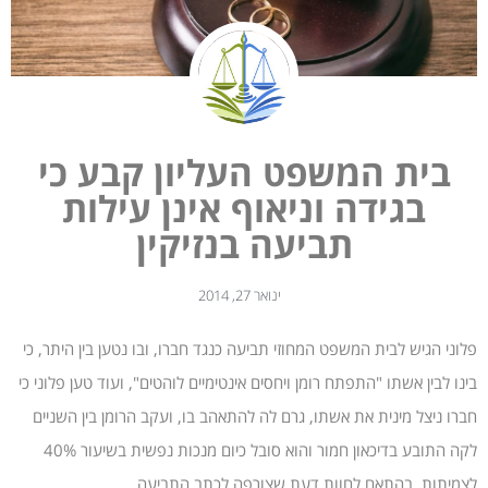
בית המשפט העליון קבע כי
בגידה וניאוף אינן עילות
תביעה בנזיקין
ינואר 27, 2014
פלוני הגיש לבית המשפט המחוזי תביעה כנגד חברו, ובו נטען בין היתר, כי
בינו לבין אשתו "התפתח רומן ויחסים אינטימיים לוהטים", ועוד טען פלוני כי
חברו ניצל מינית את אשתו, גרם לה להתאהב בו, ועקב הרומן בין השניים
לקה התובע בדיכאון חמור והוא סובל כיום מנכות נפשית בשיעור 40%
לצמיתות, בהתאם לחוות דעת שצורפה לכתב התביעה.